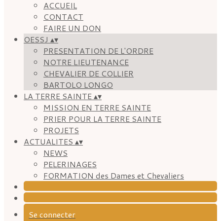
ACCUEIL
CONTACT
FAIRE UN DON
OESSJ
▴
▾
PRESENTATION DE L'ORDRE
NOTRE LIEUTENANCE
CHEVALIER DE COLLIER
BARTOLO LONGO
LA TERRE SAINTE
▴
▾
MISSION EN TERRE SAINTE
PRIER POUR LA TERRE SAINTE
PROJETS
ACTUALITES
▴
▾
NEWS
PELERINAGES
FORMATION des Dames et Chevaliers
Se connecter