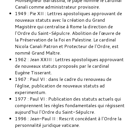
Monseigneur Barlassina, le pape nomme le cardinal
Canali comme administrateur provisoire.
1949 : Pie XII : Lettres apostoliques approuvant de
nouveaux statuts avec la création du Grand
Magistère qui centralise à Rome la direction de
l'Ordre du Saint-Sépulcre. Abolition de l'œuvre de
la Préservation de la Foi en Palestine. Le cardinal
Nicola Canali Patron et Protecteur de l'Ordre, est
nommé Grand Maître.
1962 : Jean XXIII : Lettres apostoliques approuvant
de nouveaux statuts proposés par le cardinal
Eugène Tisserant.
1967 : Paul VI : dans le cadre du renouveau de
l'église, publication de nouveaux statuts ad
experimentum.
1977 : Paul VI : Publication des statuts actuels qui
comprennent les règles fondamentales qui régissent
aujourd'hui l'Ordre du Saint-Sépulcre.
1996 : Jean-Paul II : Rescrit concédant à l'Ordre la
personnalité juridique vaticane.