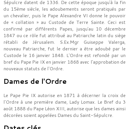
Sépulcre datent de 1336. De cette époque jusqu'à la fin
du 15ème siècle, les adoubements seront pratiqués par
un chevalier, puis le Pape Alexandre VI donne le pouvoir
de « collation » au Custode de Terre Sainte. Ceci est
confirmé par différents Papes, jusqu'au 10 décembre
1847 ou ce rôle fut attribué au Patriarche latin du siège
rétabli de Jérusalem. S.Ex.Mgr Guiseppe Valerga,
nouveau Patriarche, fut le dernier a être adoubé par le
Custode le 16 janvier 1848. L'Ordre est refondé par un
bref du Pape Pie IX en janvier 1868 avec l'approbation de
nouveaux statuts de l'Ordre.
Dames de l'Ordre
Le Pape Pie IX autorise en 1871 à décerner la croix de
l'Ordre à une première dame, Lady Lomax. Le Bref du 3
août 1888 du Pape Léon XIII, autorise que les dames ainsi
décorées soient appelées Dames du Saint-Sépulcre.
Dates clés